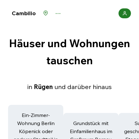
Cambilio
Häuser und Wohnungen
tauschen
in
Rügen
und darüber hinaus
Ein-Zimmer-
Wohnung Berlin
Grundstück mit
S
Köpenick oder
Einfamilienhaus im
geschn