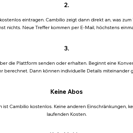
2.
stenlos eintragen. Cambilio zeigt dann direkt an, was zum
nst nichts. Neue Treffer kommen per E-Mail, höchstens einma
3.
er die Plattform senden oder erhalten. Beginnt eine Konvers
r berechnet. Dann können individuelle Details miteinander g
Keine Abos
 ist Cambilio kostenlos. Keine anderen Einschränkungen, kei
laufenden Kosten.