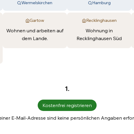
Wermelskirchen
Hamburg
Gartow
Recklinghausen
Wohnen und arbeiten auf
Wohnung in
dem Lande.
Recklinghausen Süd
1.
Kostenfrei registrieren
einer E-Mail-Adresse sind keine persönlichen Angaben erford