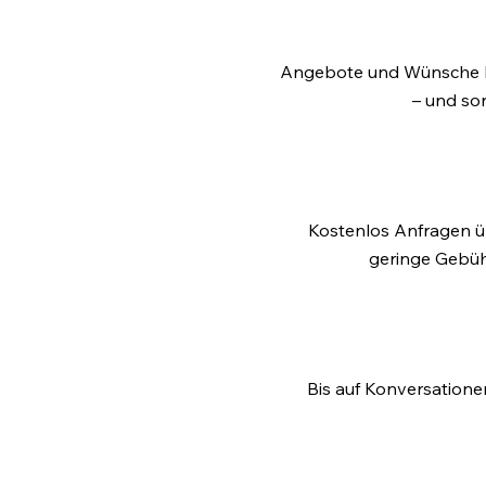
Angebote und Wünsche ko
– und so
Kostenlos Anfragen üb
geringe Gebüh
Bis auf Konversationen