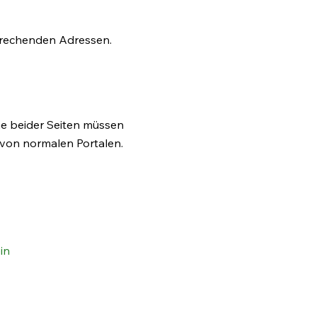
sprechenden Adressen.
e beider Seiten müssen
 von normalen Portalen.
in