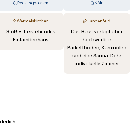
Recklinghausen
Köln
Wermelskirchen
Langenfeld
Großes freistehendes
Das Haus verfügt über
Einfamilienhaus
hochwertige
Parkettböden, Kaminofen
und eine Sauna. Dehr
individuelle Zimmer
erlich.