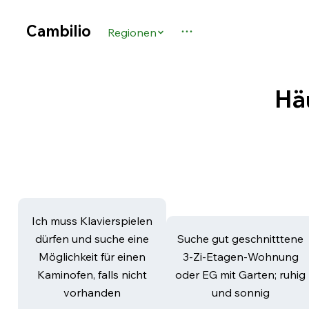
Cambilio
Regionen
Hä
Ich muss Klavierspielen
dürfen und suche eine
Suche gut geschnitttene
Möglichkeit für einen
3-Zi-Etagen-Wohnung
Kaminofen, falls nicht
oder EG mit Garten; ruhig
vorhanden
und sonnig