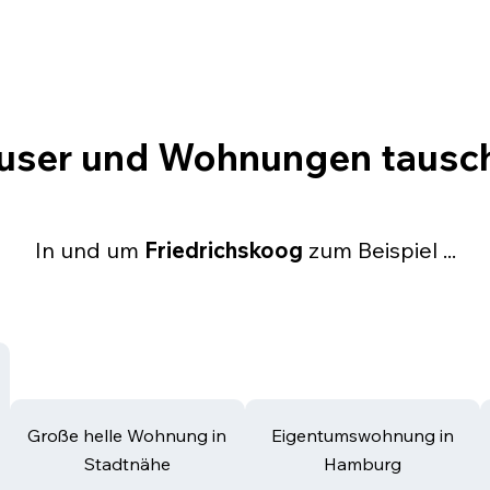
user und Wohnungen tausc
In und um
Friedrichskoog
zum Beispiel ...
Große helle Wohnung in
Eigentumswohnung in
Stadtnähe
Hamburg