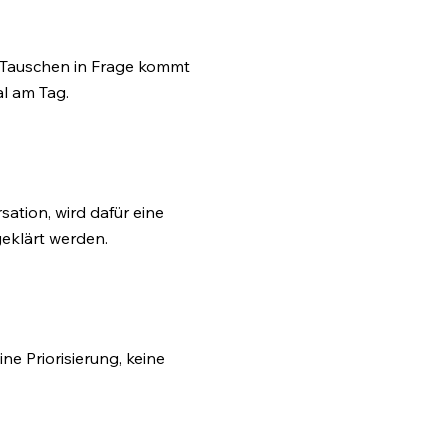
 Tauschen in Frage kommt
l am Tag.
ation, wird dafür eine
eklärt werden.
ne Priorisierung, keine