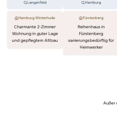
Langenfeld
Hamburg
Hamburg Winterhude
Fürstenberg
Charmante 2-Zimmer
Reihenhaus in
Wohnung in guter Lage
Fürstenberg
und gepflegtem Altbau
sanierungsbedürftig für
Heimwerker
Außer 